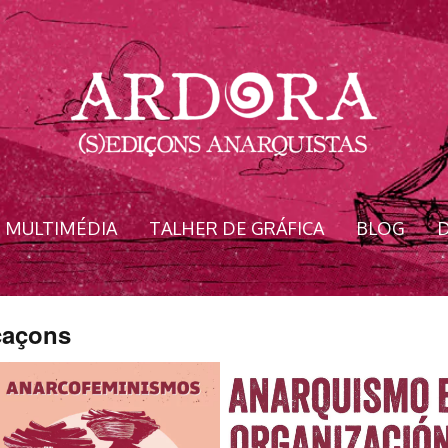
MULTIMÉDIA
TALHER DE GRÁFICA
BLOG
D
icaçons