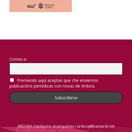
Correo-e
Premendo aquí aceptas que che enviemos
publicacións periódicas con novas de Ardora.
ARDORA (s)ediçons anarquistas I ardora@bastardi.net