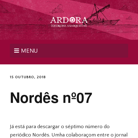
MENU
15 OUTUBRO, 2018
Nordês nº07
Já está para descargar o séptimo número do
periódico Nordês. Umha colaboraçom entre o jornal