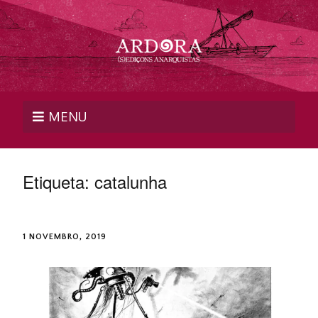
MENU
Etiqueta:
catalunha
1 NOVEMBRO, 2019