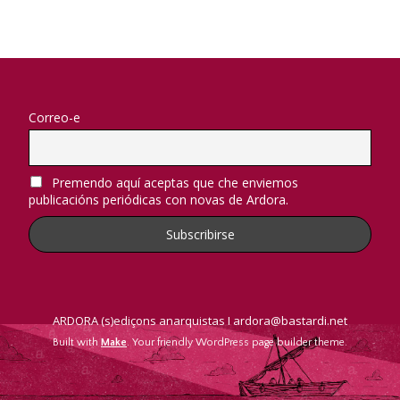
Correo-e
Premendo aquí aceptas que che enviemos
publicacións periódicas con novas de Ardora.
ARDORA (s)ediçons anarquistas I ardora@bastardi.net
Built with
Make
. Your friendly WordPress page builder theme.