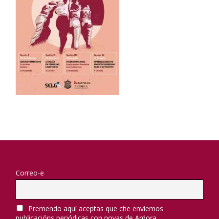
Correo-e
Premendo aquí aceptas que che enviemos
publicacións periódicas con novas de Ardora.