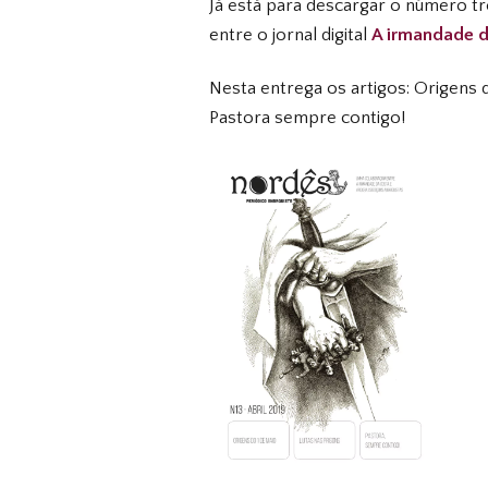
Já está para descargar o número 
entre o jornal digital
A irmandade d
Nesta entrega os artigos: Origens d
Pastora sempre contigo!