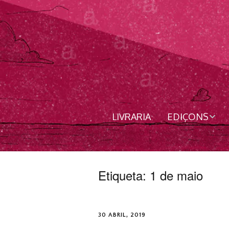
LIVRARIA
EDIÇONS
Livros
Revista
Etiqueta:
1 de maio
Nordês
30 ABRIL, 2019