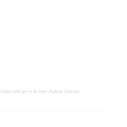
carlos cela
greve de fame
história
luita nas