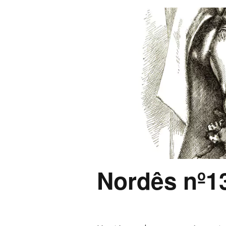
Nordês nº1