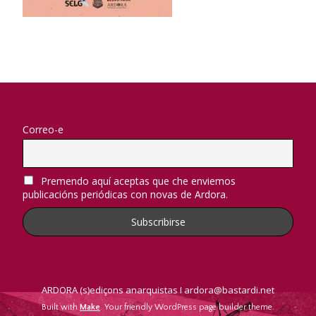
Correo-e
Premendo aquí aceptas que che enviemos
publicacións periódicas con novas de Ardora.
ARDORA (s)ediçons anarquistas I ardora@bastardi.net
Built with
Make
. Your friendly WordPress page builder theme.