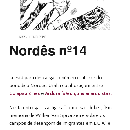
Nordês nº14
Já está para descargar o número catorze do
periódico Nordês. Umha colaboraçom entre
Colapso Zines
e
Ardora (s)ediçons anarquistas.
Nesta entrega os artigos: “Como sair dela?”, “Em
memoria de Wilhen Van Spronsen e sobre os
campos de detençom de imigrantes em E.U.A” e