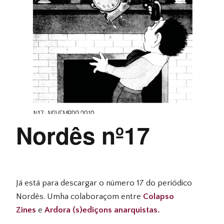
Nordês nº17
Já está para descargar o número 17 do periódico
Nordês. Umha colaboraçom entre
Colapso
Zines
e
Ardora (s)ediçons anarquistas.