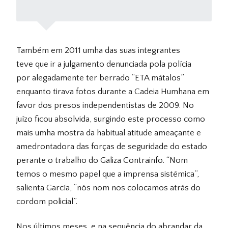
Também em 2011 umha das suas integrantes
teve que ir a julgamento denunciada pola polícia
por alegadamente ter berrado “
ETA
mátalos”
enquanto tirava fotos durante a Cadeia Humhana em
favor dos presos independentistas de 2009. No
juízo ficou absolvida, surgindo este processo como
mais umha mostra da habitual atitude ameaçante e
amedrontadora das forças de seguridade do estado
perante o trabalho do Galiza Contrainfo. “Nom
temos o mesmo papel que a imprensa sistémica”,
salienta García, “nós nom nos colocamos atrás do
cordom policial”.
Nos últimos meses, e na sequência do abrandar da