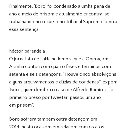
Finalmente, ‘Boro’ foi condenado a umha pena de
ano e meio de prisom e atualmente encontra-se
trabalhando no recurso no Tribunal Supremo contra
essa sentença.
héctor barandela
O jornalista de LaHaine lembra que a Operaçom
Aranha contou com quatro fases e terminou com
setenta e seis detençons. “Houve cinco absolviçons,
alguns arquivamentos e dúzias de condenas”, expom,
‘Boro’, quem lembra o caso de Alfredo Ramírez, “o
primeiro preso por tweetar, passou um ano
em prisom”.
Boro sofrera também outra detençom em
2014, nesta ocasiom em relaçom com os atos