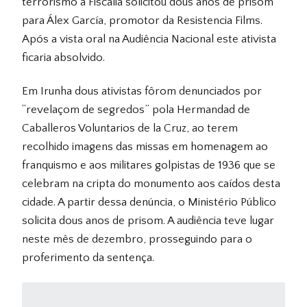
terrorismo a Fiscalia solicitou dous anos de prisom
para Álex García, promotor da Resistencia Films.
Após a vista oral na Audiência Nacional este ativista
ficaria absolvido.
Em Irunha dous ativistas fôrom denunciados por
“revelaçom de segredos” pola Hermandad de
Caballeros Voluntarios de la Cruz, ao terem
recolhido imagens das missas em homenagem ao
franquismo e aos militares golpistas de 1936 que se
celebram na cripta do monumento aos caídos desta
cidade. A partir dessa denúncia, o Ministério Público
solicita dous anos de prisom. A audiência teve lugar
neste mês de dezembro, prosseguindo para o
proferimento da sentença.