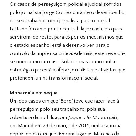
Os casos de perseguiçom policial e judicial sofridos
polo jornalista Jorge Correa durante o desempenho
do seu trabalho como jornalista para o portal
LaHaine fôrom o ponto central da jornada, os quais
servírom, de resto, para expor os mecanismos que
o estado espanhol está a desenvolver para o
controlo da imprensa crítica. Ademais, este revelou-
se nom como um caso isolado, mas como umha
estratégia que está a afetar jornalistas e ativistas que
pretendem umha transformaçom social.
Monarquia em xeque
Um dos casos em que ‘Boro’ teve que fazer face à
perseguiçom polo seu trabalho foi pola sua
cobertura da mobilizaçom
Jaque a la Monarquía
,
em Madrid em 29 de março de 2014, umha semana
depois do dia em que tiveram lugar as Marchas da