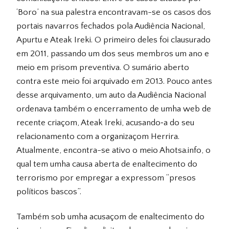
‘Boro’ na sua palestra encontravam-se os casos dos
portais navarros fechados pola Audiência Nacional,
Apurtu e Ateak Ireki. O primeiro deles foi clausurado
em 2011, passando um dos seus membros um ano e
meio em prisom preventiva. O sumário aberto
contra este meio foi arquivado em 2013. Pouco antes
desse arquivamento, um auto da Audiência Nacional
ordenava também o encerramento de umha web de
recente criaçom, Ateak Ireki, acusando‑a do seu
relacionamento com a organizaçom Herrira.
Atualmente, encontra-se ativo o meio Ahotsa.info, o
qual tem umha causa aberta de enaltecimento do
terrorismo por empregar a expressom “presos
políticos bascos”.
Também sob umha acusaçom de enaltecimento do