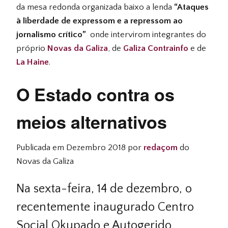
da mesa redonda organizada baixo a lenda
“Ataques
à liberdade de expressom e a repressom ao
jornalismo crítico”
onde intervirom integrantes do
próprio
Novas da Galiza
, de
Galiza Contrainfo
e de
La Haine
.
O Estado contra os
meios alternativos
Publicada em Dezembro 2018
por
redaçom
do
Novas da Galiza
Na sexta-feira, 14 de dezembro, o
recentemente inaugurado Centro
Social Okupado e Autogerido