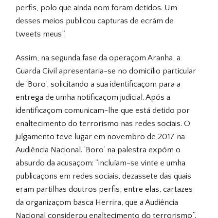
perfis, polo que ainda nom foram detidos. Um
desses meios publicou capturas de ecrám de
tweets meus”.
Assim, na segunda fase da operaçom Aranha, a
Guarda Civil apresentaria-se no domicílio particular
de ‘Boro’, solicitando a sua identificaçom para a
entrega de umha notificaçom judicial. Após a
identificaçom comunicam-lhe que está detido por
enaltecimento do terrorismo nas redes sociais. O
julgamento teve lugar em novembro de 2017 na
Audiência Nacional. ‘Boro’ na palestra expóm o
absurdo da acusaçom: “incluíam-se vinte e umha
publicaçons em redes sociais, dezassete das quais
eram partilhas doutros perfis, entre elas, cartazes
da organizaçom basca Herrira, que a Audiência
Nacional considerou enaltecimento do terrorismo”.