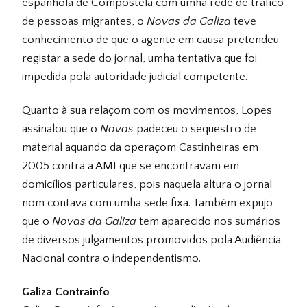
espanhola de Compostela com umha rede de tráfico
de pessoas migrantes, o
Novas da Galiza
teve
conhecimento de que o agente em causa pretendeu
registar a sede do jornal, umha tentativa que foi
impedida pola autoridade judicial competente.
Quanto à sua relaçom com os movimentos, Lopes
assinalou que o
Novas
padeceu o sequestro de
material aquando da operaçom Castinheiras em
2005 contra a
AMI
que se encontravam em
domicílios particulares, pois naquela altura o jornal
nom contava com umha sede fixa. Também expujo
que o
Novas da Galiza
tem aparecido nos sumários
de diversos julgamentos promovidos pola Audiência
Nacional contra o independentismo.
Galiza Contrainfo