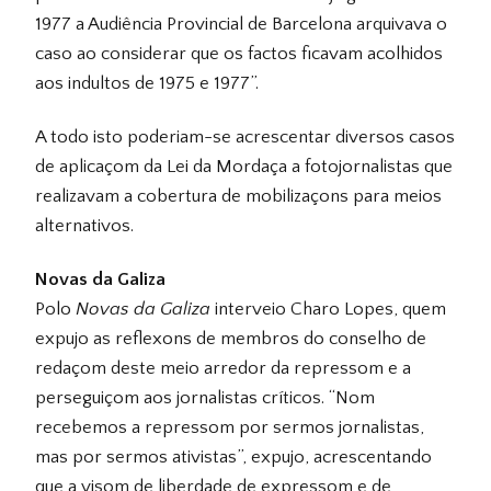
1977 a Audiência Provincial de Barcelona arquivava o
caso ao considerar que os factos ficavam acolhidos
aos indultos de 1975 e 1977”.
A todo isto poderiam-se acrescentar diversos casos
de aplicaçom da Lei da Mordaça a fotojornalistas que
realizavam a cobertura de mobilizaçons para meios
alternativos.
Novas da Galiza
Polo
Novas da Galiza
interveio Charo Lopes, quem
expujo as reflexons de membros do conselho de
redaçom deste meio arredor da repressom e a
perseguiçom aos jornalistas críticos. “Nom
recebemos a repressom por sermos jornalistas,
mas por sermos ativistas”, expujo, acrescentando
que a visom de liberdade de expressom e de