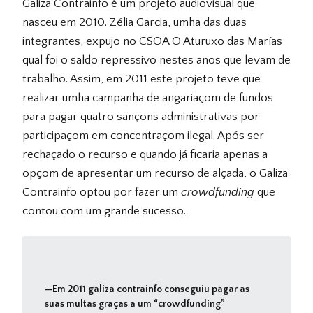
Galiza Contrainfo é um projeto audiovisual que
nasceu em 2010. Zélia Garcia, umha das duas
integrantes, expujo no
CSOA
O Aturuxo das Marías
qual foi o saldo repressivo nestes anos que levam de
trabalho. Assim, em 2011 este projeto teve que
realizar umha campanha de angariaçom de fundos
para pagar quatro sançons administrativas por
participaçom em concentraçom ilegal. Após ser
rechaçado o recurso e quando já ficaria apenas a
opçom de apresentar um recurso de alçada, o Galiza
Contrainfo optou por fazer um
crowdfunding
que
contou com um grande sucesso.
Em 2011 galiza contrainfo conseguiu pagar as
suas multas graças a um “crowdfunding”