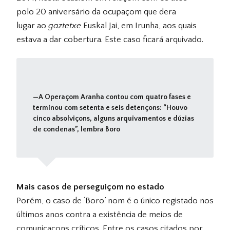
polo 20 aniversário da ocupaçom que dera
lugar ao
gaztetxe
Euskal Jai, em Irunha, aos quais
estava a dar cobertura. Este caso ficará arquivado.
A Operaçom Aranha contou com quatro fases e
terminou com setenta e seis detençons: “Houvo
cinco absolviçons, alguns arquivamentos e dúzias
de condenas”, lembra Boro
Mais casos de perseguiçom no estado
Porém, o caso de ‘Boro’ nom é o único registado nos
últimos anos contra a existência de meios de
comunicaçons críticos. Entre os casos citados por