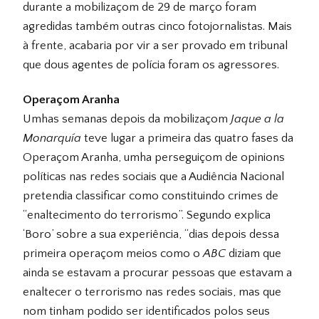
durante a mobilizaçom de 29 de março foram
agredidas também outras cinco fotojornalistas. Mais
à frente, acabaria por vir a ser provado em tribunal
que dous agentes de polícia foram os agressores.
Operaçom Aranha
Umhas semanas depois da mobilizaçom
Jaque a la
Monarquía
teve lugar a primeira das quatro fases da
Operaçom Aranha, umha perseguiçom de opinions
políticas nas redes sociais que a Audiência Nacional
pretendia classificar como constituindo crimes de
“enaltecimento do terrorismo”. Segundo explica
‘Boro’ sobre a sua experiência, “dias depois dessa
primeira operaçom meios como o
ABC
diziam que
ainda se estavam a procurar pessoas que estavam a
enaltecer o terrorismo nas redes sociais, mas que
nom tinham podido ser identificados polos seus