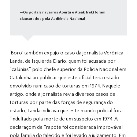
Os portais navarros Apurtu e Ateak Ireki foram
clausurados pola Audiência Nacional
‘
Boro’ também expujo o caso da jornalista Verónica
Landa, de Izquierda Diario, quem foi acusada por
“calúnias” polo chefe superior da Polícia Nacional em
Catalunha ao publicar que este oficial teria estado
envolvido num caso de torturas em 1974. Naquele
artigo, onde a jornalista revia diversos casos de
torturas por parte das forças de segurança do
estado, Landa indicava que este mando policial fora
“indultado pola morte de um suspeito em 1974. A
declaraçom de Trapote foi considerada improvável
pola família do falecido e foi levado a julgamento. Em