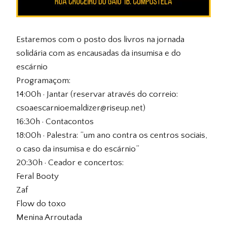
Estaremos com o posto dos livros na jornada
solidária com as encausadas da insumisa e do
escárnio
Programaçom:
14:00h · Jantar (reservar através do correio:
csoaescarnioemaldizer@riseup.net)
16:30h · Contacontos
18:00h · Palestra: ”um ano contra os centros sociais,
o caso da insumisa e do escárnio”
20:30h · Ceador e concertos:
Feral Booty
Zaf
Flow do toxo
Menina Arroutada