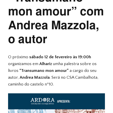
mon amour” com
Andrea Mazzola,
o autor
O próximo
sábado 12 de fevereiro às 19:00h
organizamos em
Alhariz
umha palestra sobre os
livros
“Transumano mon amour”
a cargo do seu
autor,
Andrea Mazzola
. Será no CSA Cambalhota,
caminho do castelo nº10.