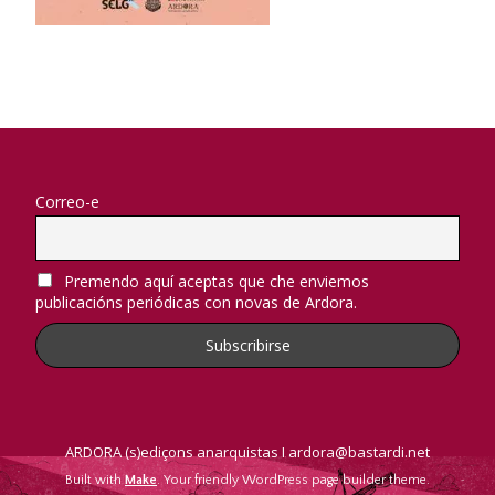
Correo-e
Premendo aquí aceptas que che enviemos
publicacións periódicas con novas de Ardora.
ARDORA (s)ediçons anarquistas I ardora@bastardi.net
Built with
Make
. Your friendly WordPress page builder theme.