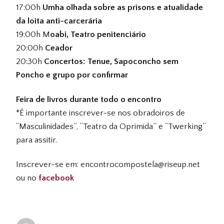
17:00h
Umha olhada sobre as prisons e atualidade
da loita anti-carcerária
19:00h M
oabi, Teatro penitenciário
20:00h
Ceador
20:30h
Concertos: Tenue, Sapoconcho sem
Poncho e grupo por confirmar
Feira de livros durante todo o encontro
*É importante inscrever-se nos obradoiros de
“Masculinidades”, “Teatro da Oprimida” e “Twerking”
para assitir.
Inscrever-se em: encontrocompostela@riseup.net
ou no
facebook