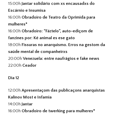
15:00h
Jantar solidário com xs encausadxs do
Escárnio e Insumisa
16:00h
Obradoiro de Teatro da Oprimida para
mulheres*
16:00h
Obradoiro: “Fáztelo”, auto-ediçom de
fanzines por: Ké animal es ese gato
18:00h
Fissuras no anarquismo. Erros na gestom da
saúde mental de companheirxs
20:00h
Venezuela: entre naufrágios e fake news
22:00h
Ceador
Dia 12
12:00h
Apresentaçom das publicaçons anarquistas
Kalinov Most e Infamia
14:00h
Jantar
16:00h
Obradoiro de twerking para mulheres*