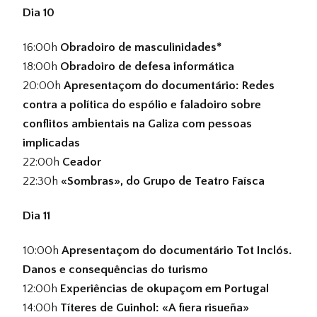
Dia 10
16:00h
Obradoiro de masculinidades*
18:00h
Obradoiro de defesa informática
20:00h
Apresentaçom do documentário: Redes
contra a política do espólio e faladoiro sobre
conflitos ambientais na Galiza com pessoas
implicadas
22:00h
Ceador
22:30h
«Sombras», do Grupo de Teatro Faísca
Dia 11
10:00h
Apresentaçom do documentário Tot Inclós.
Danos e consequências do turismo
12:00h
Experiências de okupaçom em Portugal
14:00h
Títeres de Guinhol: «A fiera risueña»