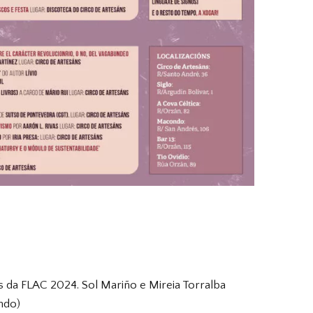
 da FLAC 2024. Sol Mariño e Mireia Torralba
ndo)