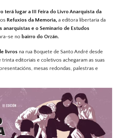
 terá lugar a III Feira do Livro Anarquista da
vos
Refuxios da Memoria,
a editora libertaria da
s anarquistas e o Seminario de Estudos
rara-se no
bairro do Orzán.
e livros
na rua Boquete de Santo André desde
 trinta editoriais e coletivos achegaram as suas
 presentacións, mesas redondas, palestras e