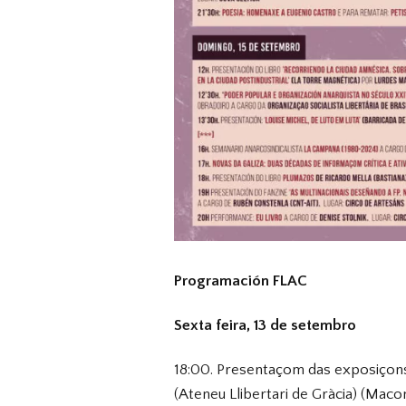
Programación FLAC
Sexta feira, 13 de setembro
18:00. Presentaçom das exposiçons
(Ateneu Llibertari de Gràcia) (Maco