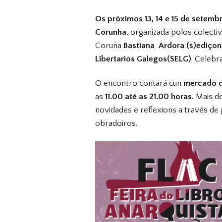
Os próximos 13, 14 e 15 de setembro
Corunha
, organizada polos colecti
Coruña
Bastiana
,
Ardora (s)ediçon
Libertarios Galegos(SELG)
. Celeb
O encontro contará cun
mercado d
as
11.00 até as 21.00 horas.
Mais de
novidades e reflexions a través de
obradoiros.