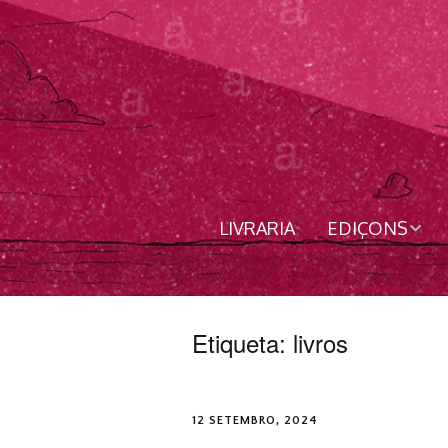
LIVRARIA
EDIÇONS
Livros
Revista
Etiqueta:
livros
Nordês
12 SETEMBRO, 2024