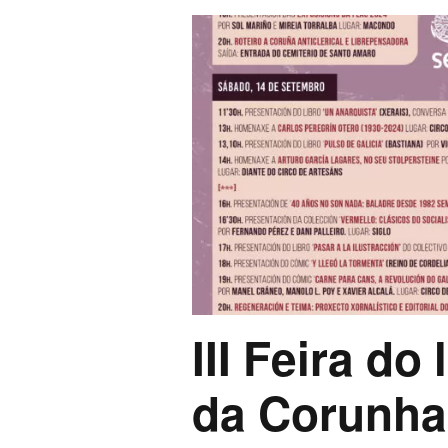
III Feira do
da Corunha