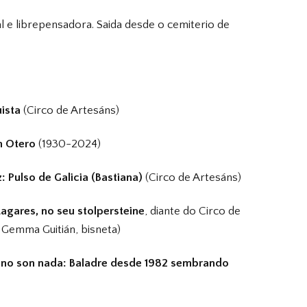
al e librepensadora. Saida desde o cemiterio de
uista
(Circo de Artesáns)
n Otero
(1930-2024)
: Pulso de Galicia (Bastiana)
(Circo de Artesáns)
agares, no seu stolpersteine
, diante do Circo de
Gemma Guitián, bisneta)
 no son nada: Baladre desde 1982 sembrando