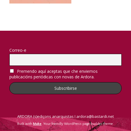
Correo-e
Premendo aquí aceptas que che enviemos
publicacións periódicas con novas de Ardora.
ARDORA (s)ediçons anarquistas I ardora@bastardi.net
Built with
Make
. Your friendly WordPress page builder theme.