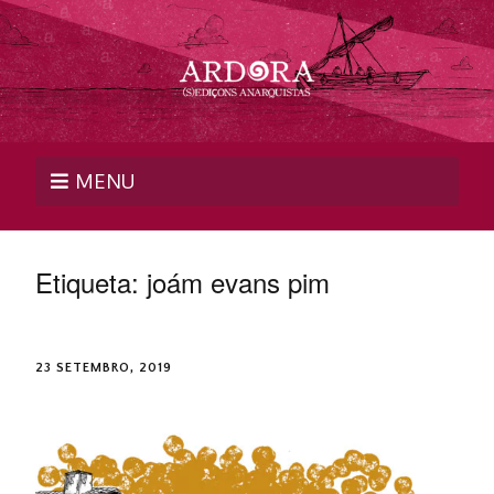
MENU
Etiqueta:
joám evans pim
23 SETEMBRO, 2019