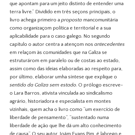
que apontam para um jeito distinto de entender uma
terra livre.” Dividido em três seçons principais, o
livro achega primeiro a
proposta
mancomunitária
como organizaçom política e territorial e a sua
aplicabilidade para o caso galego. No segundo
capítulo o autor centra a atençom nos
antecedentes
em relaçom às comunidades que na Galiza se
estruturárom em paralelo ou de costas ao estado,
assim como das ideias elaboradas ao respeito para,
por último, elaborar umha síntese que explique o
sentido da Galiza sem estado
. O prólogo escreve-
o Lara Barros, ativista vinculada ao sindicalismo
agrário, historiadora e especialista em montes
vizinhais, quem acha o livro como “um exercício de
liberdade de pensamento”, “sustentado numa
liberdade de ação que lhe dá um alto conhecimento
de causa”. O seu autor, Joám Evans Pim, é labrego e