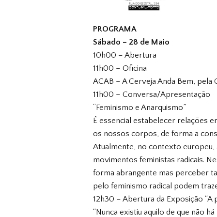
PROGRAMA
Sábado – 28 de Maio
10h00 – Abertura
11h00 – Oficina
ACAB – A Cerveja Anda Bem, pela C
11h00 – Conversa/Apresentação
“Feminismo e Anarquismo”
É essencial estabelecer relações 
os nossos corpos, de forma a const
Atualmente, no contexto europeu, 
movimentos feministas radicais. N
forma abrangente mas perceber ta
pelo feminismo radical podem traze
12h30 – Abertura da Exposição “A 
“Nunca existiu aquilo de que não há