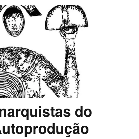
narquistas do
 Autoprodução