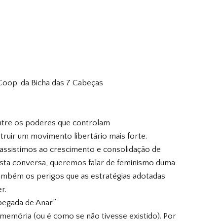
oop. da Bicha das 7 Cabeças
entre os poderes que controlam
ruir um movimento libertário mais forte.
assistimos ao crescimento e consolidação de
esta conversa, queremos falar de feminismo duma
mbém os perigos que as estratégias adotadas
r.
pegada de Anar”
 memória (ou é como se não tivesse existido). Por