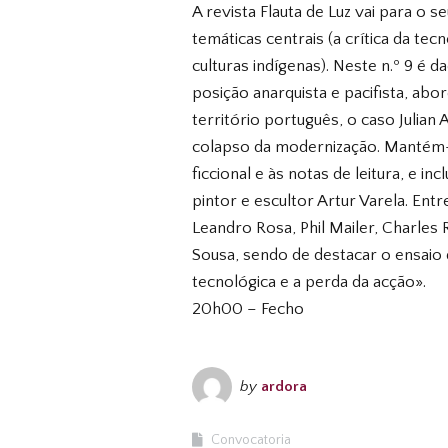
A revista Flauta de Luz vai para o
temáticas centrais (a crítica da tec
culturas indígenas). Neste n.º 9 é 
posição anarquista e pacifista, ab
território português, o caso Julian
colapso da modernização. Mantém-
ficcional e às notas de leitura, e i
pintor e escultor Artur Varela. Ent
Leandro Rosa, Phil Mailer, Charles
Sousa, sendo de destacar o ensai
tecnológica e a perda da acção».
20h00 – Fecho
by
ardora
Convocatoria