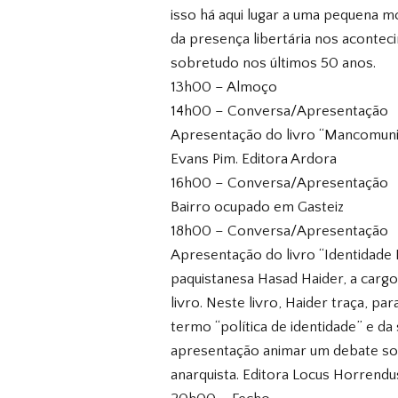
isso há aqui lugar a uma pequena 
da presença libertária nos aconte
sobretudo nos últimos 50 anos.
13h00 – Almoço
14h00 – Conversa/Apresentação
Apresentação do livro “Mancomuni
Evans Pim. Editora Ardora
16h00 – Conversa/Apresentação
Bairro ocupado em Gasteiz
18h00 – Conversa/Apresentação
Apresentação do livro “Identidade
paquistanesa Hasad Haider, a carg
livro. Neste livro, Haider traça, pa
termo “política de identidade” e da
apresentação animar um debate sob
anarquista. Editora Locus Horrendu