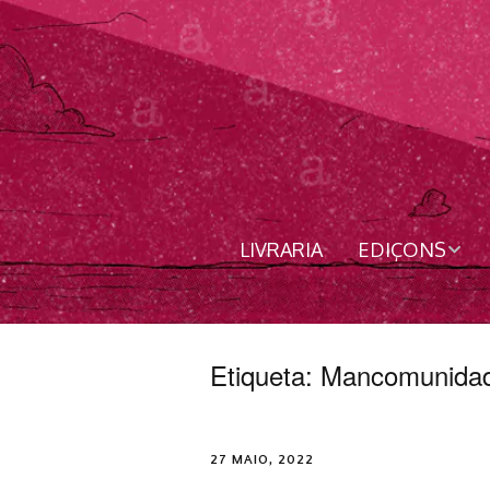
LIVRARIA
EDIÇONS
Livros
Revista
Etiqueta:
Mancomunida
Nordês
27 MAIO, 2022