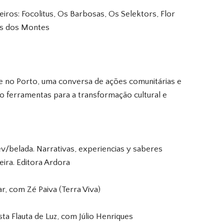
ros: Focolitus, Os Barbosas, Os Selektors, Flor
ras dos Montes
 e no Porto, uma conversa de ações comunitárias e
o ferramentas para a transformação cultural e
ev/belada. Narrativas, experiencias y saberes
ira. Editora Ardora
r, com Zé Paiva (Terra Viva)
a Flauta de Luz, com Júlio Henriques