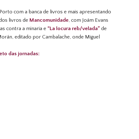
Porto com a banca de livros e mais apresentando
dos livros de
Mancomunidade
, com Joám Evans
tas contra a minaria e
“La locura reb/velada”
de
Morán, editado por Cambalache, onde Miguel
eto das jornadas: