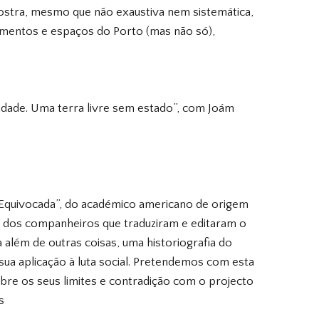
mostra, mesmo que não exaustiva nem sistemática,
cimentos e espaços do Porto (mas não só),
dade. Uma terra livre sem estado”, com Joám
 Equivocada”, do académico americano de origem
o dos companheiros que traduziram e editaram o
ra além de outras coisas, uma historiografia do
 sua aplicação à luta social. Pretendemos com esta
re os seus limites e contradição com o projecto
s