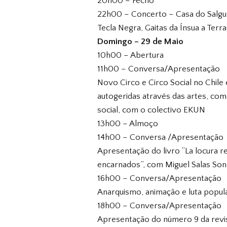
20h00 – Fecho
22h00 – Concerto – Casa do Salguei
Tecla Negra, Gaitas da Ínsua a Ter
Domingo – 29 de Maio
10h00 – Abertura
11h00 – Conversa/Apresentação
Novo Circo e Circo Social no Chile
autogeridas através das artes, com
social, com o colectivo EKUN
13h00 – Almoço
14h00 – Conversa /Apresentação
Apresentação do livro “La locura r
encarnados”, com Miguel Salas Sone
16h00 – Conversa/Apresentação
Anarquismo, animação e luta popula
18h00 – Conversa/Apresentação
Apresentação do número 9 da revist