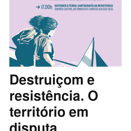
Destruiçom e
resistência. O
território em
disputa