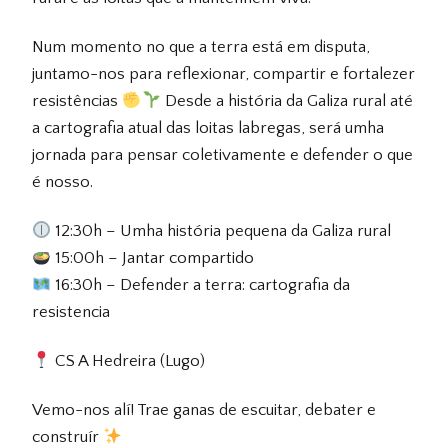
Num momento no que a terra está em disputa,
juntamo-nos para reflexionar, compartir e fortalezer
resistências
Desde a história da Galiza rural até
a cartografia atual das loitas labregas, será umha
jornada para pensar coletivamente e defender o que
é nosso.
12:30h – Umha história pequena da Galiza rural
15:00h – Jantar compartido
16:30h – Defender a terra: cartografia da
resistencia
CS A Hedreira (Lugo)
Vemo-nos alí! Trae ganas de escuitar, debater e
construír