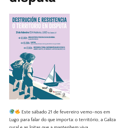
Este sábado 21 de fevereiro vemo-nos em
Lugo para falar do que importa: o território, a Galiza
rural e as loitas que a mantenhem viva.