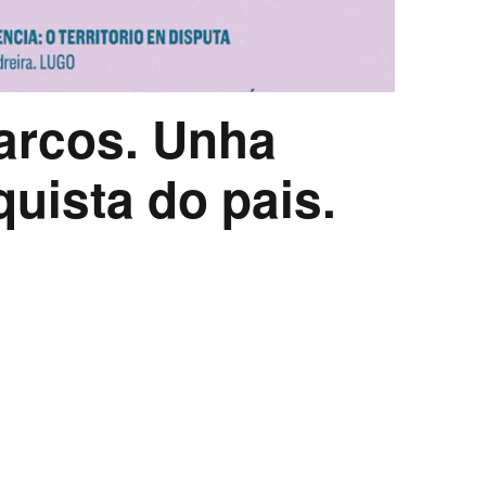
arcos. Unha
quista do pais.