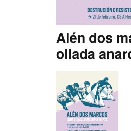
Alén dos m
ollada anar