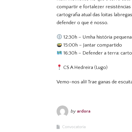
compartir e fortalezer resistências
cartografia atual das loitas labreg
defender o que é nosso.
12:30h – Umha história pequena d
15:00h – Jantar compartido
16:30h – Defender a terra: carto
CS A Hedreira (Lugo)
Vemo-nos alí! Trae ganas de escuit
by
ardora
Convocatoria