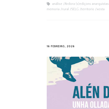
análise
Ardora (s)ediçons anarquistas
memoria
rural
SELG
territorio
xesta
16 FEBREIRO, 2026