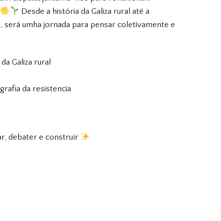
Desde a história da Galiza rural até a
as, será umha jornada para pensar coletivamente e
a Galiza rural
grafia da resistencia
ar, debater e construír