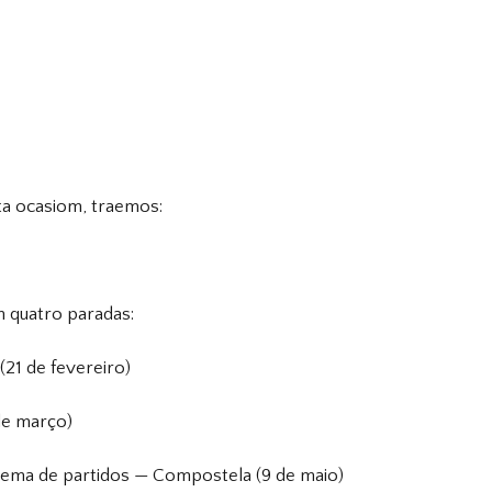
ta ocasiom, traemos:
m quatro paradas:
(21 de fevereiro)
 de março)
istema de partidos — Compostela (9 de maio)