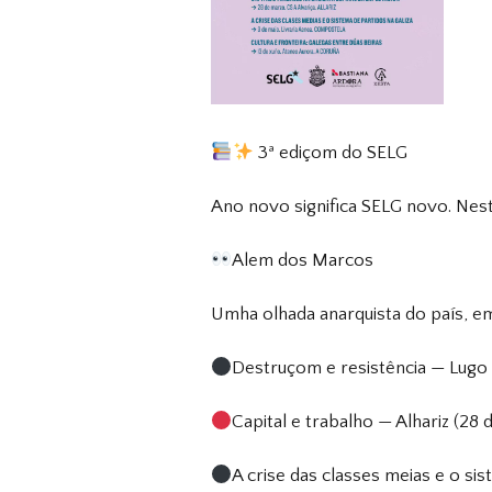
3ª ediçom do SELG
Ano novo significa SELG novo. Nes
Alem dos Marcos
Umha olhada anarquista do país, e
Destruçom e resistência — Lugo 
Capital e trabalho — Alhariz (28
A crise das classes meias e o s