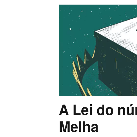
A Lei do n
Melha