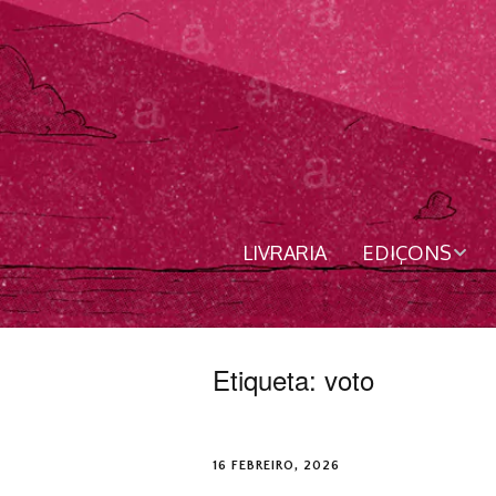
LIVRARIA
EDIÇONS
Livros
Revista
Etiqueta:
voto
Nordês
16 FEBREIRO, 2026