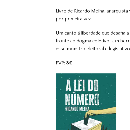
Livro de Ricardo Melha, anarquista
por primeira vez.
Um canto á liberdade
que desafia a
fronte ao dogma coletivo. Um berro 
esse monstro eleitoral e legislativ
PVP:
8€