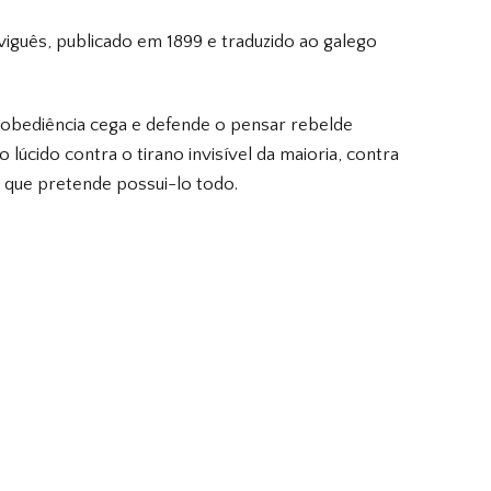
 viguês, publicado em 1899 e traduzido ao galego
 obediência cega e defende o pensar rebelde
lúcido contra o tirano invisível da maioria,
contra
o que pretende possui-lo todo.