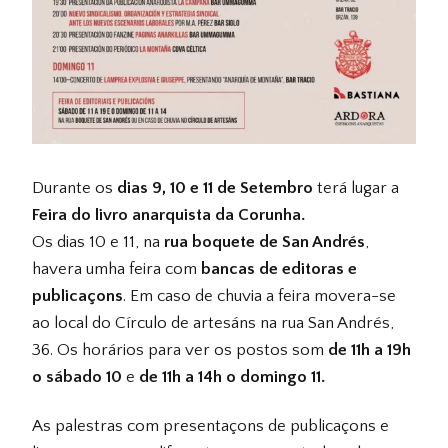
Durante os
dias 9, 10 e 11 de Setembro
terá lugar a
Feira do livro anarquista da Corunha.
Os dias 10 e 11, na
rua boquete de San Andrés
,
havera umha feira com
bancas de editoras e
publicaçons
. Em caso de chuvia a feira movera-se
ao local do Círculo de artesáns na rua San Andrés,
36. Os horários para ver os postos som
de 11h a 19h
o sábado 10
e
de 11h a 14h o domingo 11.
As palestras com presentaçons de publicaçons e