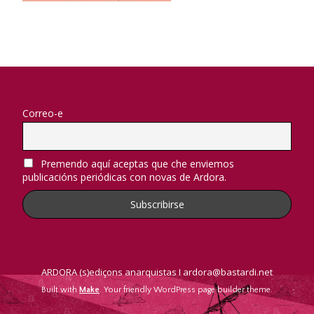
Correo-e
Premendo aquí aceptas que che enviemos
publicacións periódicas con novas de Ardora.
ARDORA (s)ediçons anarquistas I ardora@bastardi.net
Built with
Make
. Your friendly WordPress page builder theme.