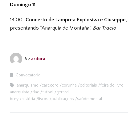
Domingo 11
14’00–
Concerto de Lamprea Explosiva e Giuseppe
,
presentando “Anarquía de Montaña
”, Bar Tracio
by
ardora
Convocatoria
anarquismo
carecere
corunha
editoriais
feira do livro
anarquista
flac
futbol
gerard
brey
história
livros
publicaçons
saúde mental