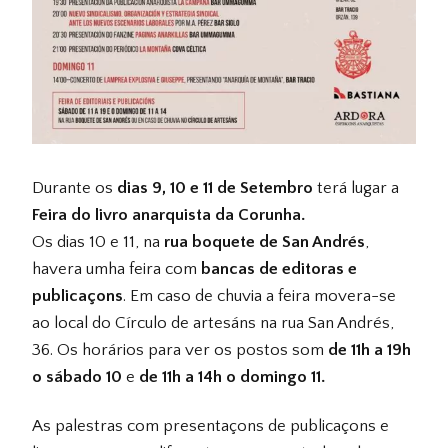
Durante os
dias 9, 10 e 11 de Setembro
terá lugar a
Feira do livro anarquista da Corunha.
Os dias 10 e 11, na
rua boquete de San Andrés
,
havera umha feira com
bancas de editoras e
publicaçons
. Em caso de chuvia a feira movera-se
ao local do Círculo de artesáns na rua San Andrés,
36. Os horários para ver os postos som
de 11h a 19h
o sábado 10
e
de 11h a 14h o domingo 11.
As palestras com presentaçons de publicaçons e