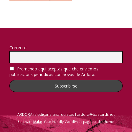
Correo-e
Premendo aquí aceptas que che enviemos
publicacións periódicas con novas de Ardora.
ARDORA (s)ediçons anarquistas I ardora@bastardi.net
Built with
Make
. Your friendly WordPress page builder theme.