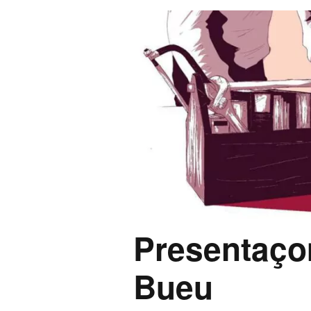
Presentaç
Bueu