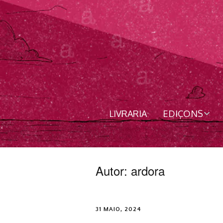
LIVRARIA
EDIÇONS
Livros
Revista
Autor:
ardora
Nordês
31 MAIO, 2024