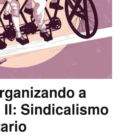
Organizando a
 II: Sindicalismo
tario